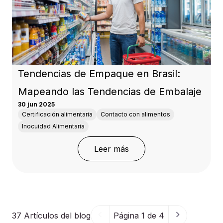
Tendencias de Empaque en Brasil:
Mapeando las Tendencias de Embalaje
30 jun 2025
Certificación alimentaria
Contacto con alimentos
Inocuidad Alimentaria
: Tendencias de Empaque
Leer más
37
Artículos del blog
Página 1 de 4