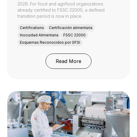
2026. For food and agrifood organizations
already certified to FSSC 22000, a defined
transition period is now in place.
Certifications
Certificación alimentaria
Inocuidad Alimentaria
FSSC 22000
Esquemas Reconocidos por GFSI
: FSSC 22000 v7: Cambi
Read More