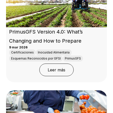
PrimusGFS Version 4.0: What’s
Changing and How to Prepare
9 mar 2026
Certificaciones
Inocuidad Alimentaria
Esquemas Reconocidos por GFSI
PrimusGFS
: PrimusGFS Version 4.0
Leer más