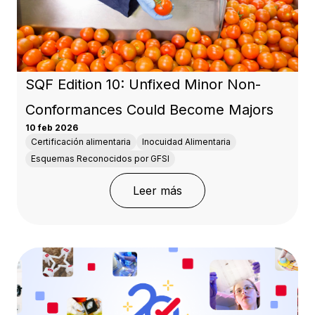
SQF Edition 10: Unfixed Minor Non-
Conformances Could Become Majors
10 feb 2026
Certificación alimentaria
Inocuidad Alimentaria
Esquemas Reconocidos por GFSI
: SQF Edition 10: Unfi
Leer más