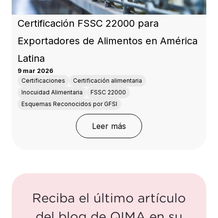
Certificación FSSC 22000 para
Exportadores de Alimentos en América
Latina
9 mar 2026
Certificaciones
Certificación alimentaria
Inocuidad Alimentaria
FSSC 22000
Esquemas Reconocidos por GFSI
: Certificación FSSC 22
Leer más
Reciba el último artículo
del blog de QIMA en su