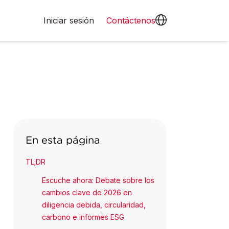
Iniciar sesión
Contáctenos
En esta página
TL;DR
Escuche ahora: Debate sobre los
cambios clave de 2026 en
diligencia debida, circularidad,
carbono e informes ESG