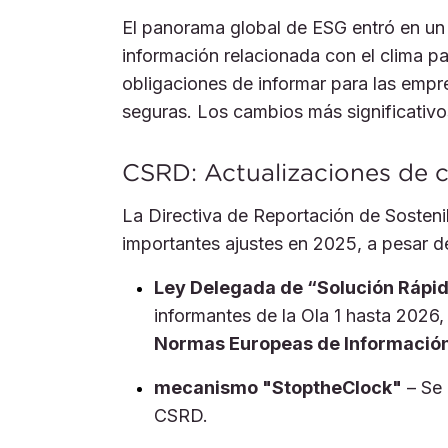
El panorama global de ESG entró en un 
información relacionada con el clima p
obligaciones de informar para las empr
seguras. Los cambios más significativo
CSRD: Actualizaciones de 
La Directiva de Reportación de Sosteni
importantes ajustes en 2025, a pesar d
Ley Delegada de “Solución Rápi
informantes de la Ola 1 hasta 2026
Normas Europeas de Información 
mecanismo "StoptheClock"
– Se 
CSRD.