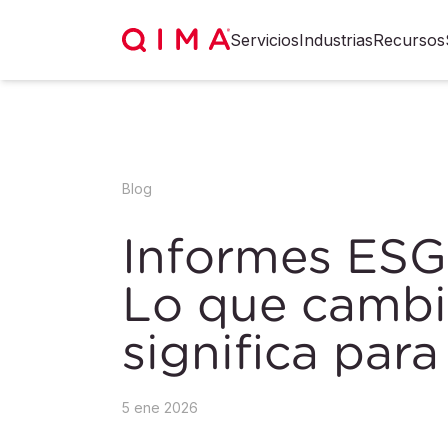
Servicios
Industrias
Recursos
Blog
Informes ESG
Lo que cambi
significa par
5 ene 2026