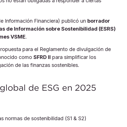
 no están obligadas a responder a ciertas
 Información Financiera) publicó un
borrador
s de Información sobre Sostenibilidad (ESRS)
pymes VSME
.
propuesta para el Reglamento de divulgación de
 conocido como
SFRD II
para simplificar los
gación de las finanzas sostenibles.
 global de ESG en 2025
as normas de sostenibilidad (S1 & S2)