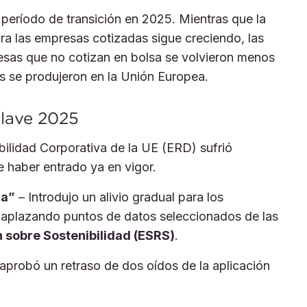
período de transición en 2025. Mientras que la
ara las empresas cotizadas sigue creciendo, las
esas que no cotizan en bolsa se volvieron menos
s se produjeron en la Unión Europea.
clave 2025
bilidad Corporativa de la UE (ERD) sufrió
e haber entrado ya en vigor.
da”
– Introdujo un alivio gradual para los
, aplazando puntos de datos seleccionados de las
sobre Sostenibilidad (ESRS)
.
aprobó un retraso de dos oídos de la aplicación