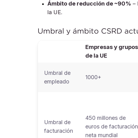
Ámbito de reducción de ~90%
– 
la UE.
Umbral y ámbito CSRD act
Empresas y grupos
de la UE
Umbral de
1000+
empleado
450 millones de
Umbral de
euros de facturación
facturación
neta mundial