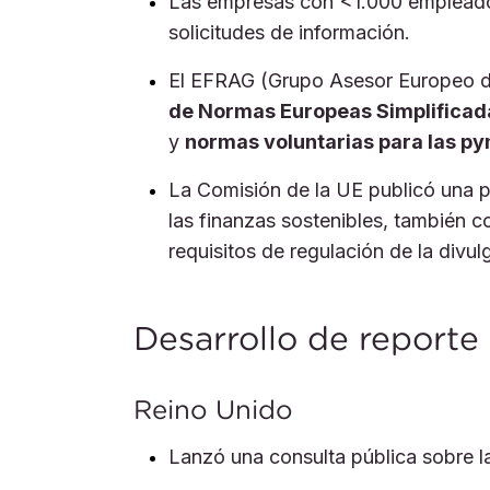
Las empresas con <1.000 empleados
solicitudes de información.
El EFRAG (Grupo Asesor Europeo de
de Normas Europeas Simplificada
y
normas voluntarias para las 
La Comisión de la UE publicó una 
las finanzas sostenibles, también
requisitos de regulación de la divul
Desarrollo de reporte
Reino Unido
Lanzó una consulta pública sobre l